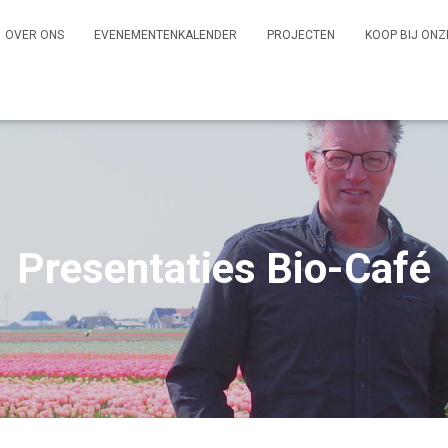
OVER ONS
EVENEMENTENKALENDER
PROJECTEN
KOOP BIJ ONZ
Presentaties Bio-Café