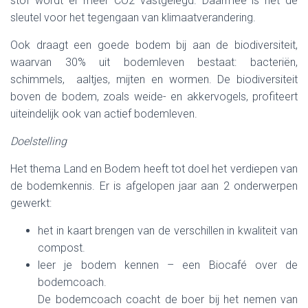
stof wordt er meer CO2 vastgelegd. Daarmee is het de
sleutel voor het tegengaan van klimaatverandering.
Ook draagt een goede bodem bij aan de biodiversiteit,
waarvan 30% uit bodemleven bestaat: bacteriën,
schimmels, aaltjes, mijten en wormen. De biodiversiteit
boven de bodem, zoals weide- en akkervogels, profiteert
uiteindelijk ook van actief bodemleven.
Doelstelling
Het thema Land en Bodem heeft tot doel het verdiepen van
de bodemkennis. Er is afgelopen jaar aan 2 onderwerpen
gewerkt:
het in kaart brengen van de verschillen in kwaliteit van
compost.
leer je bodem kennen – een Biocafé over de
bodemcoach.
De bodemcoach coacht de boer bij het nemen van