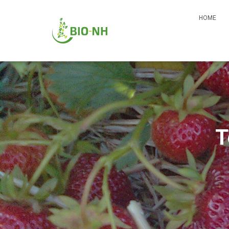
HOME
T