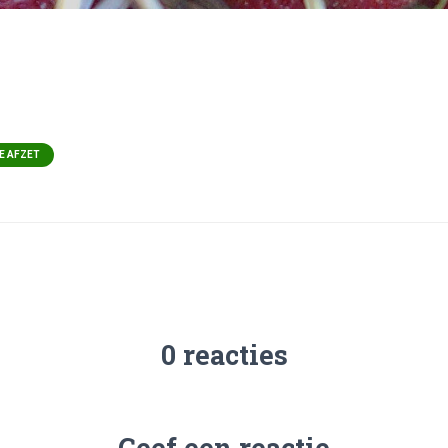
E AFZET
0 reacties
Geef een reactie