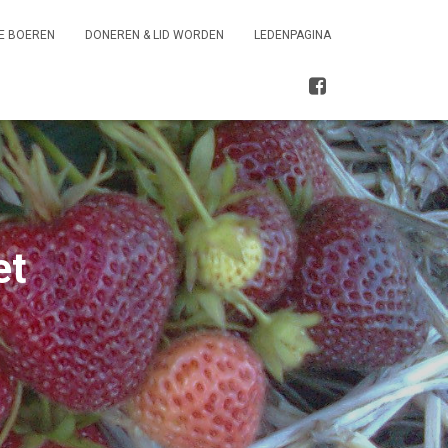
E BOEREN
DONEREN & LID WORDEN
LEDENPAGINA
et